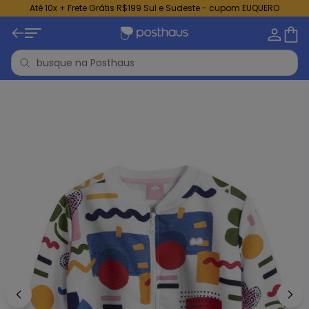
Até 10x + Frete Grátis R$199 Sul e Sudeste - cupom EUQUERO