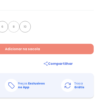
6
8
10
Adicionar na sacola
Compartilhar
Preços
Exclusivos
Troca
no App
Grátis