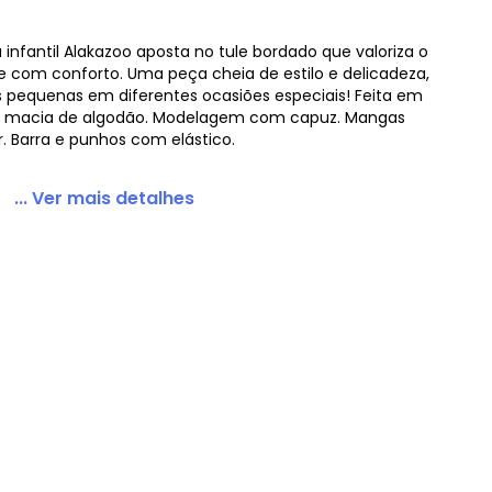
infantil Alakazoo aposta no tule bordado que valoriza o
e com conforto. Uma peça cheia de estilo e delicadeza,
 pequenas em diferentes ocasiões especiais! Feita em
puz em Tule Preto
a macia de algodão. Modelagem com capuz. Mangas
. Barra e punhos com elástico.
... Ver mais detalhes