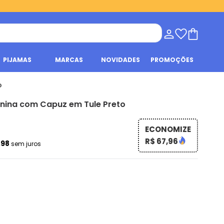
PIJAMAS
MARCAS
NOVIDADES
PROMOÇÕES
o
nina com Capuz em Tule Preto
ECONOMIZE
R$ 67,96
,98
sem juros