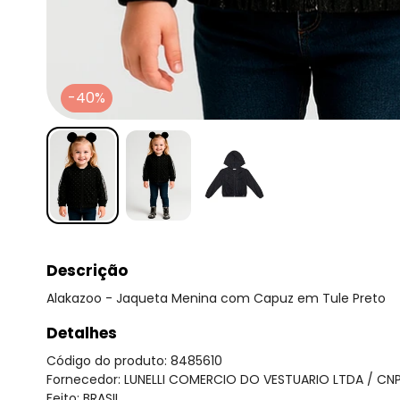
-40%
Descrição
Alakazoo - Jaqueta Menina com Capuz em Tule Preto
Detalhes
Código do produto: 8485610
Fornecedor: LUNELLI COMERCIO DO VESTUARIO LTDA / CNP
Feito: BRASIL