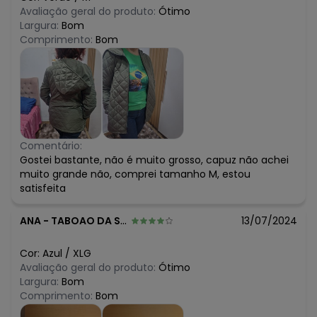
Avaliação geral do produto:
Ótimo
Largura:
Bom
Comprimento:
Bom
Comentário:
Gostei bastante, não é muito grosso, capuz não achei
muito grande não, comprei tamanho M, estou
satisfeita
ANA
-
TABOAO DA SERRA - SP
13/07/2024
Cor:
Azul
/
XLG
Avaliação geral do produto:
Ótimo
Largura:
Bom
Comprimento:
Bom