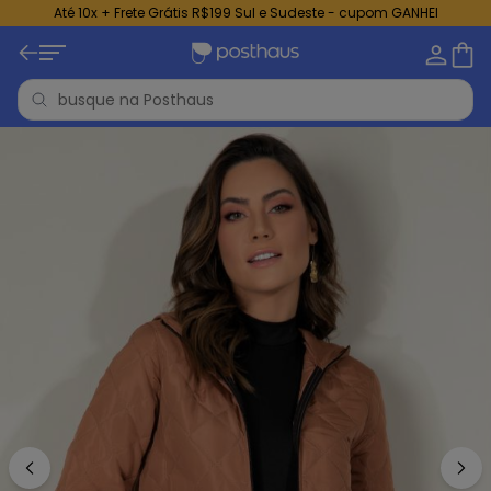
Até 10x + Frete Grátis R$199 Sul e Sudeste - cupom GANHEI