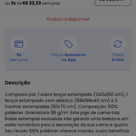
3x
R$ 33,33
ou
de
sem juros
Produto indisponível
5
x
Preços
Exclusivos
Troca
sem juros
no App
Grátis
Descrição
Composto por: 1 sobre lençol estampado (240x250 cm), 1
lençol estampado com elástico (158x198x40 cm) e 2
fronhas estampadas (50x70 cm). Composição: 100%
poliéster. Gramatura: 65 g/m². Este jogo de cama traz
lindas estampas exclusivas irão garantir uma beleza e um
estilo romântico para a decoração da sua cama e quarto.
Seu tecido 100% poliéster oferece maciez, custo benefício