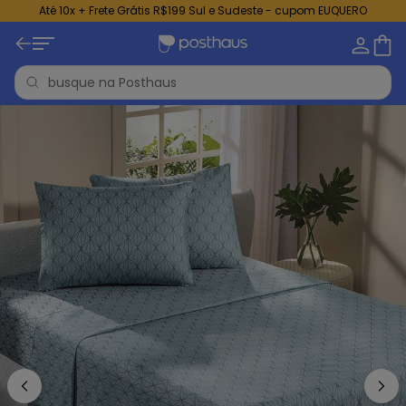
Até 10x + Frete Grátis R$199 Sul e Sudeste - cupom EUQUERO