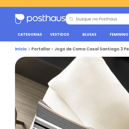
CATEGORIAS
VESTIDOS
BLUSAS
FEMININO
Inicio
Portallar - Jogo de Cama Casal Santiago 3 P