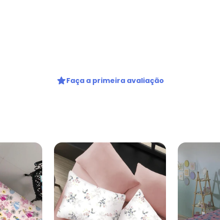
Faça a primeira avaliação
Nome
Digite seu e-mail
Telefone
Ao enviar o cadastro, você
Privacidade