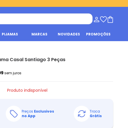
PIJAMAS
MARCAS
NOVIDADES
PROMOÇÕES
ma Casal Santiago 3 Peças
99
sem juros
Produto indisponível
Preços
Exclusivos
Troca
no App
Grátis