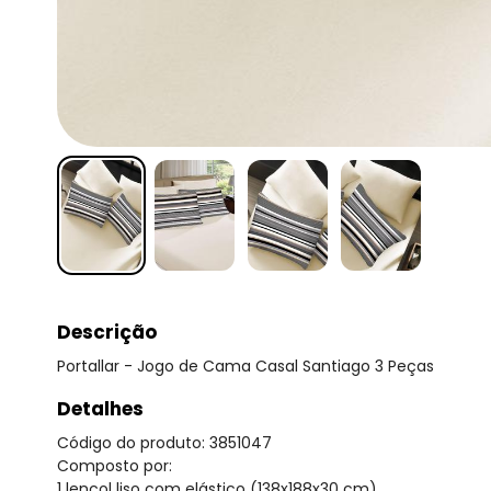
Descrição
Portallar - Jogo de Cama Casal Santiago 3 Peças
Detalhes
Código do produto: 3851047
Composto por:
1 lençol liso com elástico (138x188x30 cm)