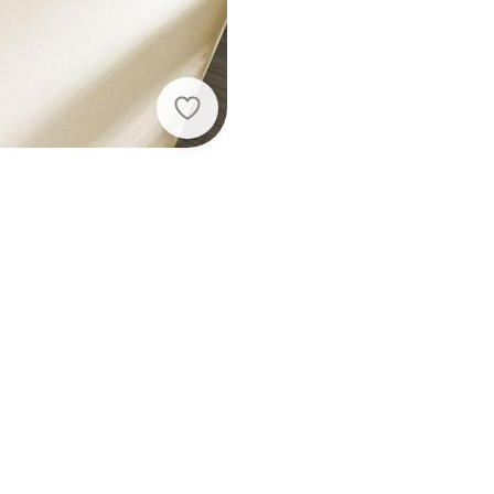
Portallar - Jogo de Cama Casal San