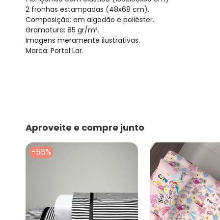
2 fronhas estampadas (48x68 cm).
Composição: em algodão e poliéster.
Gramatura: 85 gr/m².
Imagens meramente ilustrativas.
Marca: Portal Lar.
Aproveite e compre junto
-55%