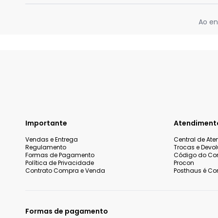
Ao en
Importante
Atendiment
Vendas e Entrega
Central de At
Regulamento
Trocas e Devo
Formas de Pagamento
Código do Co
Política de Privacidade
Procon
Contrato Compra e Venda
Posthaus é Con
Formas de pagamento