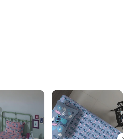
 concorda com a nossa
Política de