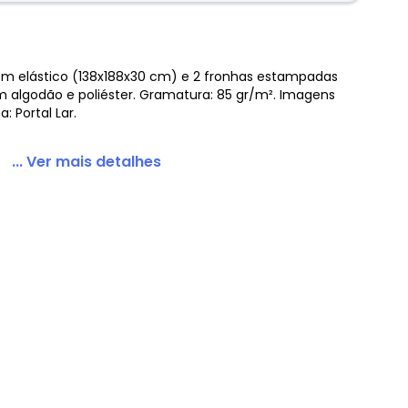
com elástico (138x188x30 cm) e 2 fronhas estampadas
algodão e poliéster. Gramatura: 85 gr/m². Imagens
: Portal Lar.
... Ver mais detalhes