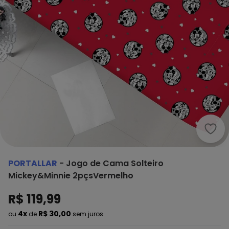
Port
PORTALLAR
-
Jogo de Cama Solteiro
Mickey&Minnie 2pçsVermelho
R$ 119,99
4x
R$ 30,00
ou
de
sem juros