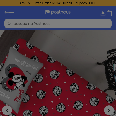
Até 10x + Frete Grátis R$249 Brasil - cupom 8DO8