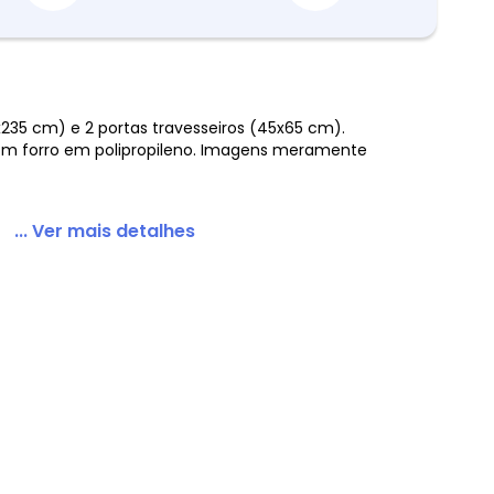
235 cm) e 2 portas travesseiros (45x65 cm).
om forro em polipropileno. Imagens meramente
... Ver mais detalhes