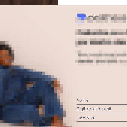
Lar e Lazer - Jogo de Colcha Tabac
Nome
Digite seu e-mail
Telefone