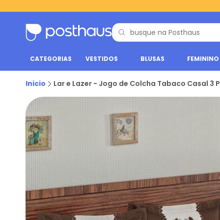
CATEGORIAS
VESTIDOS
BLUSAS
FEMININO
Inicio
Lar e Lazer - Jogo de Colcha Tabaco Casal 3 