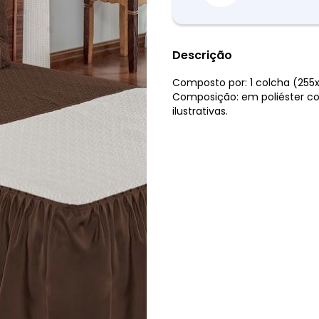
Descrição
Composto por: 1 colcha (255x
Composição: em poliéster c
ilustrativas.