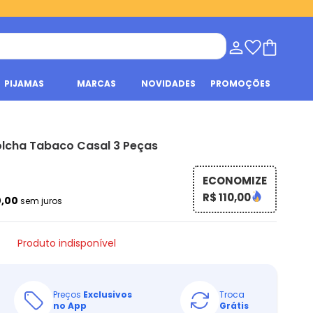
PIJAMAS
MARCAS
NOVIDADES
PROMOÇÕES
lcha Tabaco Casal 3 Peças
ECONOMIZE
R$ 110,00
0,00
sem juros
Produto indisponível
Preços
Exclusivos
Troca
no App
Grátis