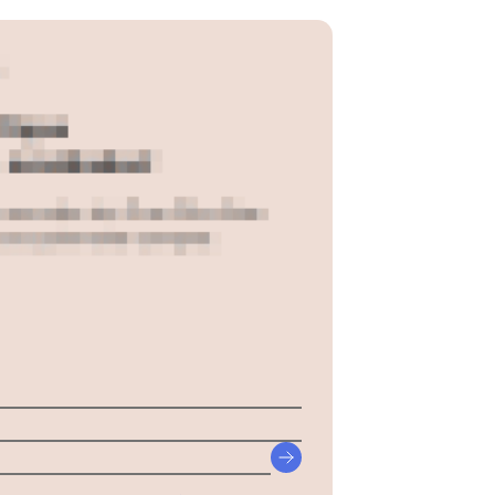
o Casal 3 Peças