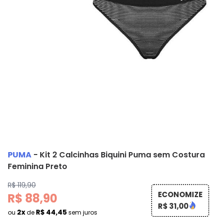
PUMA
-
Kit 2 Calcinhas Biquini Puma sem Costura
Feminina Preto
R$ 119,90
ECONOMIZE
R$ 88,90
R$ 31,00
2x
R$ 44,45
ou
de
sem juros