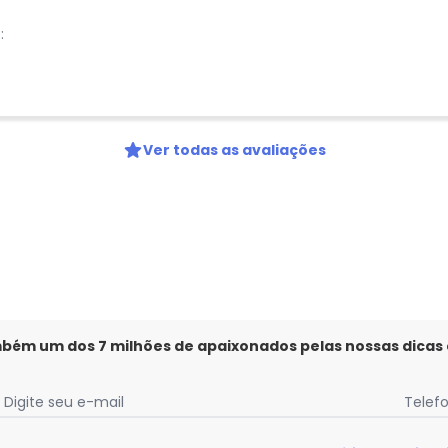
:
Ver todas as avaliações
mbém um dos 7 milhões de apaixonados pelas nossas dicas
Digite seu e-mail
Telef