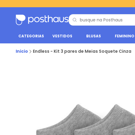
CATEGORIAS
VESTIDOS
BLUSAS
FEMININO
Inicio
Endless - Kit 3 pares de Meias Soquete Cinza