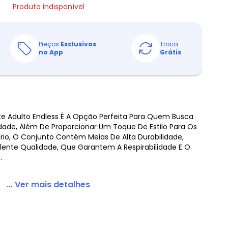
Produto indisponível
Preços
Exclusivos
Troca
no App
Grátis
te Adulto Endless É A Opção Perfeita Para Quem Busca
idade, Além De Proporcionar Um Toque De Estilo Para Os
ário, O Conjunto Contém Meias De Alta Durabilidade,
lente Qualidade, Que Garantem A Respirabilidade E O
.
... Ver mais detalhes