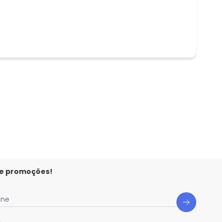
 e promoções!
one