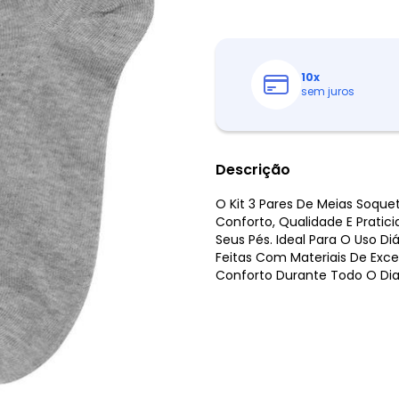
10
x
sem juros
Descrição
O Kit 3 Pares De Meias Soque
Conforto, Qualidade E Pratic
Seus Pés. Ideal Para O Uso Di
Feitas Com Materiais De Exce
Conforto Durante Todo O Dia