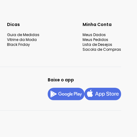
Dicas
Minha Conta
Guia de Medidas
Meus Dados
Vitrine da Moda
Meus Pedidos
Black Friday
Lista de Desejos
Sacola de Compras
Baixe o app
okies
Configurar privacidade