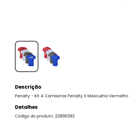
Descrição
Penalty - Kit 4 Camisetas Penalty X Masculina Vermelho
Detalhes
Código do produto: 22896393