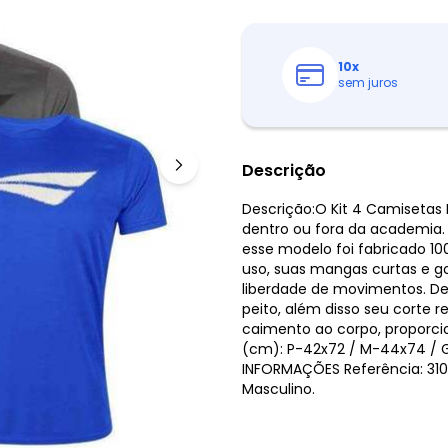
10
x
sem juros
Descrição
Descrição:O Kit 4 Camisetas 
dentro ou fora da academia.
esse modelo foi fabricado 10
uso, suas mangas curtas e 
liberdade de movimentos. De
peito, além disso seu corte
caimento ao corpo, proporc
(cm): P-42x72 / M-44x74 / 
INFORMAÇÕES Referência: 3107
Masculino.