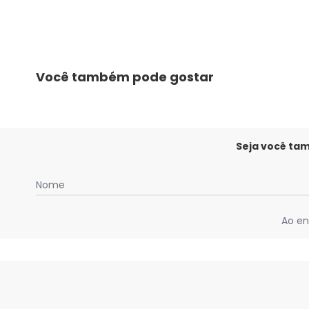
Você também pode gostar
Seja você ta
Nome
Ao en