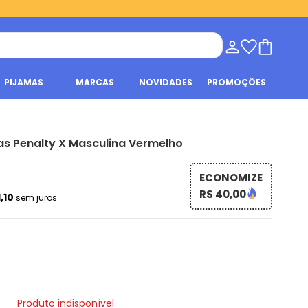
PIJAMAS
MARCAS
NOVIDADES
PROMOÇÕES
as Penalty X Masculina Vermelho
ECONOMIZE
R$ 40,00
1,10
sem juros
Produto indisponível