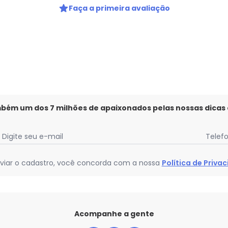
Faça a primeira avaliação
mbém um dos 7 milhões de apaixonados pelas nossas dicas
Digite seu e-mail
Telef
viar o cadastro, você concorda com a nossa
Política de Priva
Acompanhe a gente