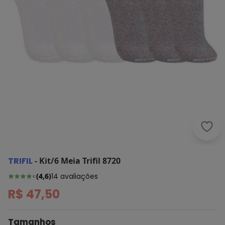
Trifi
TRIFIL
-
Kit/6 Meia Trifil 8720
(
4,6
)
14
avaliações
R$ 47,50
Tamanhos