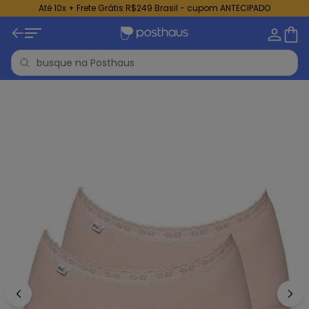
Até 10x + Frete Grátis R$249 Brasil - cupom ANTECIPADO