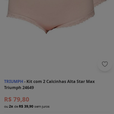
Triu
TRIUMPH
-
Kit com 2 Calcinhas Alta Star Max
Triumph 24649
R$ 79,80
2x
R$ 39,90
ou
de
sem juros