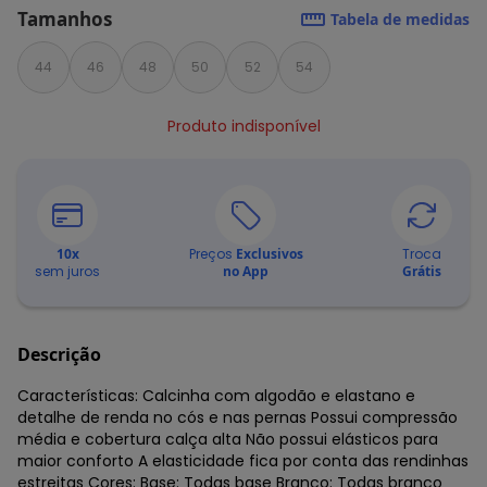
Tamanhos
Tabela de medidas
44
46
48
50
52
54
Produto indisponível
10
x
Preços
Exclusivos
Troca
sem juros
no App
Grátis
Descrição
Características: Calcinha com algodão e elastano e
detalhe de renda no cós e nas pernas Possui compressão
média e cobertura calça alta Não possui elásticos para
maior conforto A elasticidade fica por conta das rendinhas
estreitas Cores: Base: Todas base Branco: Todas branco