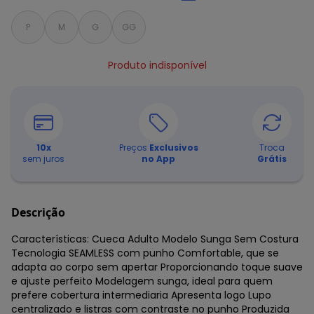
P
M
G
GG
Produto indisponível
10
x
Preços
Exclusivos
Troca
sem juros
no App
Grátis
Descrição
Características: Cueca Adulto Modelo Sunga Sem Costura
Tecnologia SEAMLESS com punho Comfortable, que se
adapta ao corpo sem apertar Proporcionando toque suave
e ajuste perfeito Modelagem sunga, ideal para quem
prefere cobertura intermediaria Apresenta logo Lupo
centralizado e listras com contraste no punho Produzida