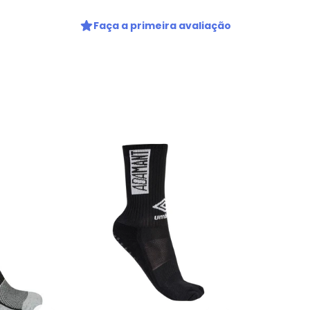
Faça a primeira avaliação
Nome
Digite seu e-mail
Telefone
Ao enviar o cadastro, você
Privacidade