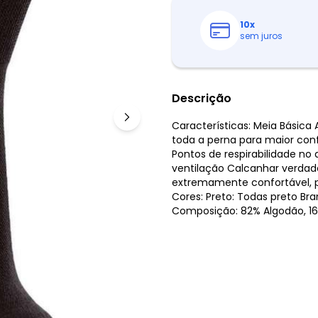
10
x
sem juros
Descrição
Características: Meia Básic
toda a perna para maior con
Pontos de respirabilidade 
ventilação Calcanhar verdade
extremamente confortável, 
Cores: Preto: Todas preto Bra
Composição: 82% Algodão, 16