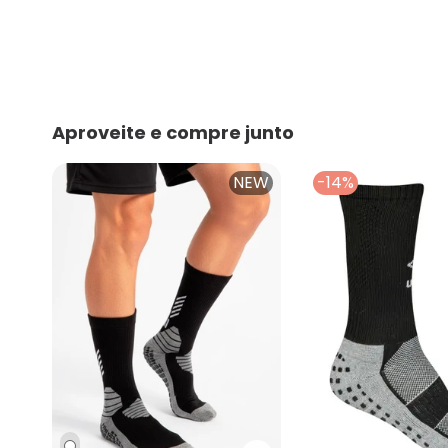
Aproveite e compre junto
NEW
-14%