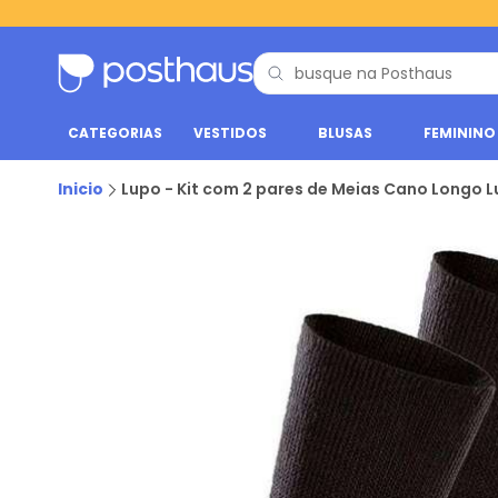
CATEGORIAS
VESTIDOS
BLUSAS
FEMININO
Inicio
Lupo - Kit com 2 pares de Meias Cano Longo 