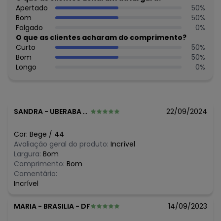
Apertado
50
%
Bom
50
%
Folgado
0
%
O que as clientes acharam do comprimento?
Curto
50
%
Bom
50
%
Longo
0
%
SANDRA
-
UBERABA - MG
22/09/2024
Cor:
Bege
/
44
Avaliação geral do produto:
Incrível
Largura:
Bom
Comprimento:
Bom
Comentário:
Incrível
MARIA
-
BRASILIA - DF
14/09/2023