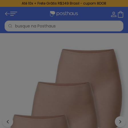
Até 10x + Frete Grátis R$249 Brasil - cupom 8DO8