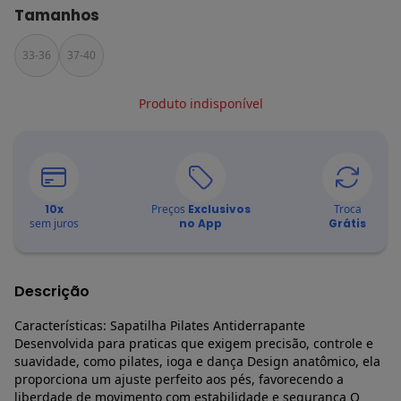
Tamanhos
33-36
37-40
Produto indisponível
10
x
Preços
Exclusivos
Troca
sem juros
no App
Grátis
Descrição
Características: Sapatilha Pilates Antiderrapante
Desenvolvida para praticas que exigem precisão, controle e
suavidade, como pilates, ioga e dança Design anatômico, ela
proporciona um ajuste perfeito aos pés, favorecendo a
liberdade de movimento com estabilidade e segurança O