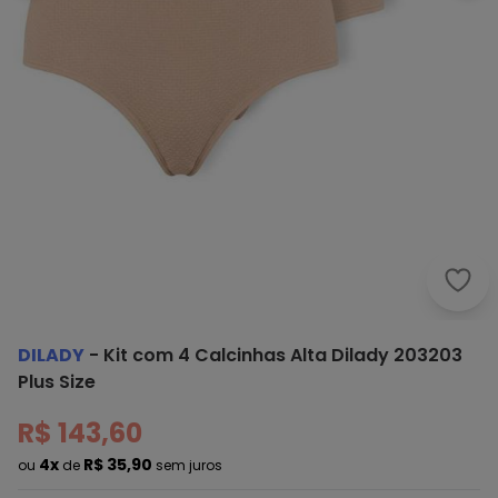
Dila
DILADY
-
Kit com 4 Calcinhas Alta Dilady 203203
Plus Size
R$ 143,60
4x
R$ 35,90
ou
de
sem juros