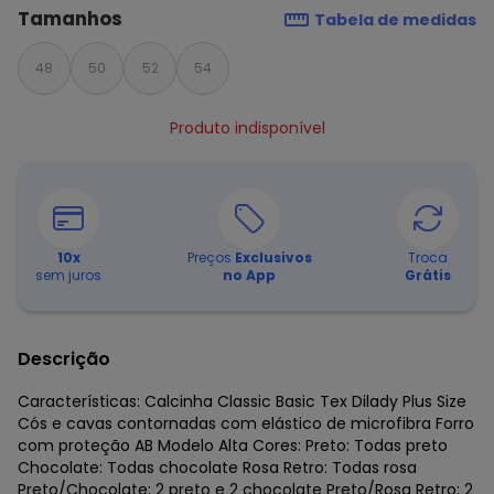
Tamanhos
Tabela de medidas
48
50
52
54
Produto indisponível
10
x
Preços
Exclusivos
Troca
sem juros
no App
Grátis
Descrição
Características: Calcinha Classic Basic Tex Dilady Plus Size
Cós e cavas contornadas com elástico de microfibra Forro
com proteção AB Modelo Alta Cores: Preto: Todas preto
Chocolate: Todas chocolate Rosa Retro: Todas rosa
Preto/Chocolate: 2 preto e 2 chocolate Preto/Rosa Retro: 2