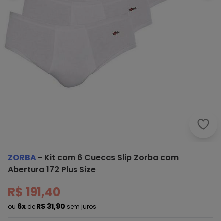
Zorb
ZORBA
-
Kit com 6 Cuecas Slip Zorba com
Abertura 172 Plus Size
R$ 191,40
6x
R$ 31,90
ou
de
sem juros