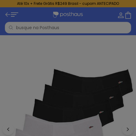
Até 10x + Frete Grátis R$249 Brasil - cupom ANTECIPADO