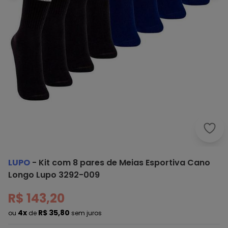
Lupo
LUPO
-
Kit com 8 pares de Meias Esportiva Cano
Longo Lupo 3292-009
R$ 143,20
4x
R$ 35,80
ou
de
sem juros