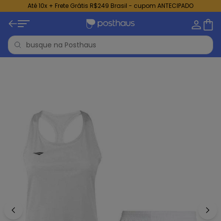
Até 10x + Frete Grátis R$249 Brasil - cupom ANTECIPADO