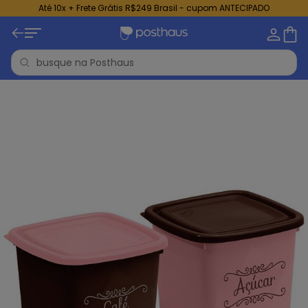
Até 10x + Frete Grátis R$249 Brasil - cupom ANTECIPADO