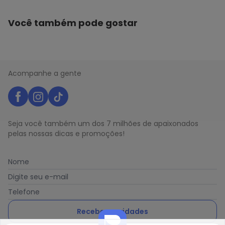
Você também pode gostar
Acompanhe a gente
Seja você também um dos 7 milhões de apaixonados
pelas nossas dicas e promoções!
Nome
Digite seu e-mail
Telefone
Receber novidades