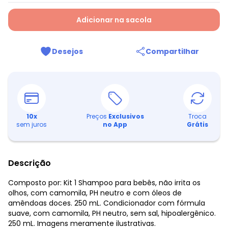
Adicionar na sacola
Desejos
Compartilhar
10
x
Preços
Exclusivos
Troca
sem juros
no App
Grátis
Descrição
Composto por: Kit 1 Shampoo para bebês, não irrita os
olhos, com camomila, PH neutro e com óleos de
amêndoas doces. 250 mL. Condicionador com fórmula
suave, com camomila, PH neutro, sem sal, hipoalergênico.
250 mL. Imagens meramente ilustrativas.