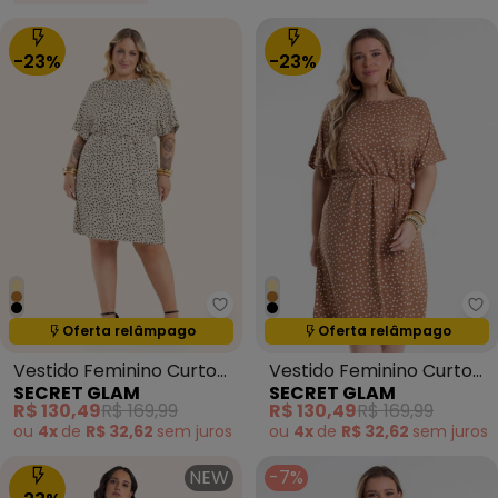
-23%
-23%
Secret Glam - Vestido Feminin
Se
Termina em:
15:05:14
Termina em:
15:05:14
Oferta relâmpago
Oferta relâmpago
Vestido Feminino Curto
Vestido Feminino Curto
SECRET GLAM
SECRET GLAM
Estampado Bege
Estampado Marrom
R$ 130,49
R$ 169,99
R$ 130,49
R$ 169,99
ou
4x
de
R$ 32,62
sem
juros
ou
4x
de
R$ 32,62
sem
juros
NEW
-7%