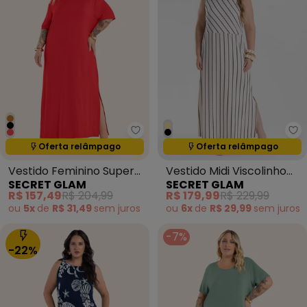
Secret Glam - Vestido Feminin
Se
Termina em:
15:05:14
Termina em:
15:05:14
Oferta relâmpago
Oferta relâmpago
Vestido Feminino Super
Vestido Midi Viscolinho
SECRET GLAM
SECRET GLAM
Midi Molecotton
Listras Preto
R$ 157,49
R$ 204,99
R$ 179,99
R$ 229,99
Vermelho
ou
5x
de
R$ 31,49
sem
juros
ou
6x
de
R$ 29,99
sem
juros
-7%
-22%