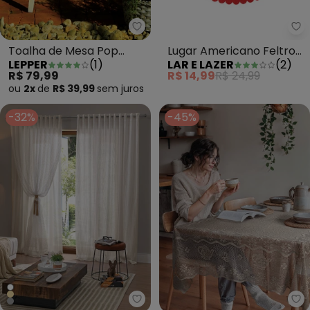
Lepper - Toalha de Mesa Pop Re
La
Toalha de Mesa Pop
Lugar Americano Feltro
LEPPER
(
1
)
LAR E LAZER
(
2
)
Retangular Sálvia 140x210
Boneco
R$ 79,99
R$ 14,99
R$ 24,99
cm
ou
2x
de
R$ 39,99
sem
juros
-32%
-45%
Santista - Cortina com Forro M
La