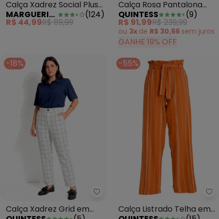
Calça Xadrez Social Plus
Calça Rosa Pantalona
MARGUERITE
(
124
)
QUINTESS
(
9
)
Size com Bolsos
com Pregas e Bolsos
R$ 44,99
R$ 89,99
R$ 91,99
R$ 239,99
ou
3x
de
R$ 30,66
sem
juros
GANHE 19% OFF
-18%
-55%
Quintess - Calça Xadrez Grid em
Qu
Calça Xadrez Grid em
Calça Listrado Telha em
QUINTESS
(
5
)
QUINTESS
(
15
)