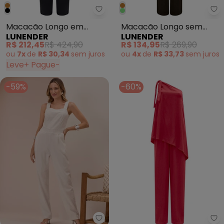
Lunender - Macacão Longo em 
Lu
Macacão Longo em
Macacão Longo sem
LUNENDER
LUNENDER
Tecido com Linho Preto
Mangas Texturizada
R$ 212,45
R$ 424,90
R$ 134,95
R$ 269,90
Marrom
ou
7x
de
R$ 30,34
sem
juros
ou
4x
de
R$ 33,73
sem
juros
Leve+ Pague-
-59%
-60%
Lunender - Macacão Longo de A
Lu