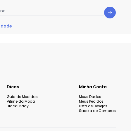
one
cidade
Dicas
Minha Conta
Guia de Medidas
Meus Dados
Vitrine da Moda
Meus Pedidos
Black Friday
Lista de Desejos
Sacola de Compras