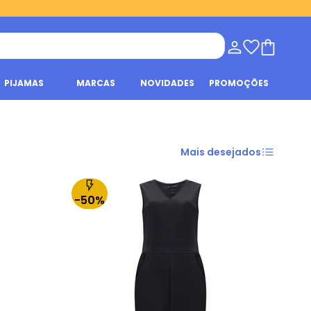
PIJAMAS
MARCAS
NOVIDADES
PROMOÇÕES
Mais desejados
-50%