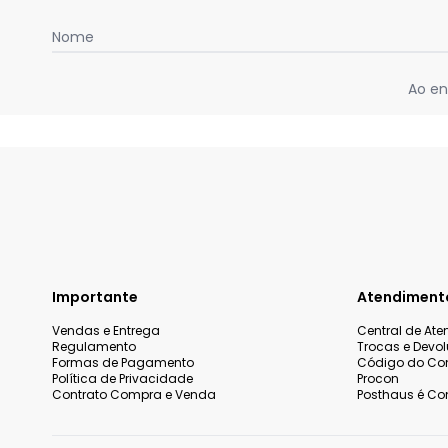
Nome
Ao en
Importante
Atendiment
Vendas e Entrega
Central de At
Regulamento
Trocas e Devo
Formas de Pagamento
Código do Co
Política de Privacidade
Procon
Contrato Compra e Venda
Posthaus é Con