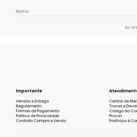
Nome
Ao en
Importante
Atendiment
Vendas e Entrega
Central de At
Regulamento
Trocas e Devo
Formas de Pagamento
Código do Co
Política de Privacidade
Procon
Contrato Compra e Venda
Posthaus é Con