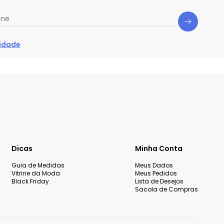
one
cidade
Dicas
Minha Conta
Guia de Medidas
Meus Dados
Vitrine da Moda
Meus Pedidos
Black Friday
Lista de Desejos
Sacola de Compras