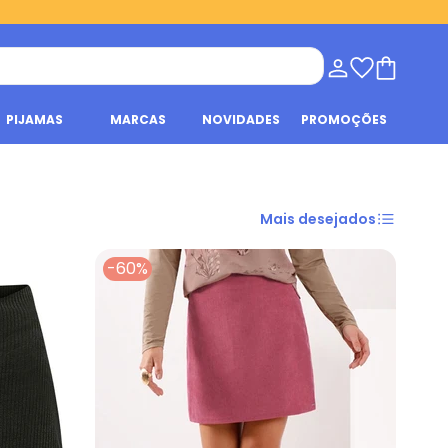
PIJAMAS
MARCAS
NOVIDADES
PROMOÇÕES
Mais desejados
-60%