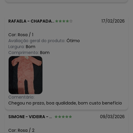
RAFAELA
-
CHAPADAO DO SUL - MS
17/02/2026
Cor:
Rosa
/
1
Avaliação geral do produto:
Ótimo
Largura:
Bom
Comprimento:
Bom
Comentário:
Chegou no prazo, boa qualidade, bom custo benefício
SIMONE
-
VIDEIRA - SC
09/03/2026
Cor:
Rosa
/
2