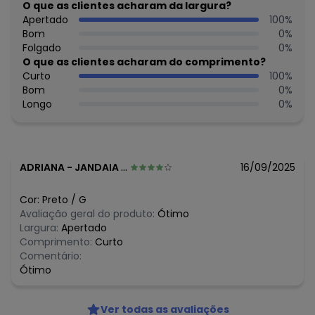
O que as clientes acharam da largura?
Apertado
100
%
Bom
0
%
Folgado
0
%
O que as clientes acharam do comprimento?
Curto
100
%
Bom
0
%
Longo
0
%
ADRIANA
-
JANDAIA DO SUL - PR
16/09/2025
Cor:
Preto
/
G
Avaliação geral do produto:
Ótimo
Largura:
Apertado
Comprimento:
Curto
Comentário:
Ótimo
Ver todas as avaliações