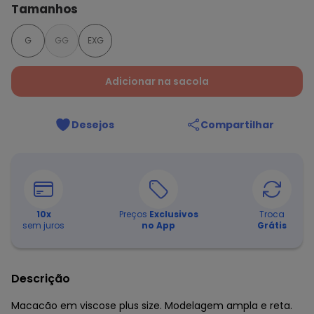
Tamanhos
G
GG
EXG
Adicionar na sacola
Desejos
Compartilhar
10
x
Preços
Exclusivos
Troca
sem juros
no App
Grátis
Descrição
Macacão em viscose plus size. Modelagem ampla e reta.