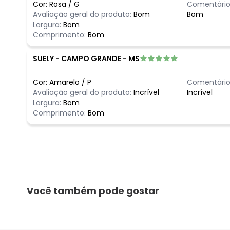
Cor:
Rosa
/
G
Comentário
Avaliação geral do produto:
Bom
Bom
Largura:
Bom
Comprimento:
Bom
SUELY
-
CAMPO GRANDE - MS
Cor:
Amarelo
/
P
Comentário
Avaliação geral do produto:
Incrível
Incrível
Largura:
Bom
Comprimento:
Bom
Você também pode gostar