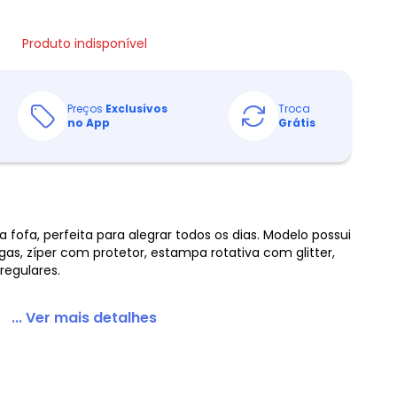
Produto indisponível
Preços
Exclusivos
Troca
no App
Grátis
fa, perfeita para alegrar todos os dias. Modelo possui
s, zíper com protetor, estampa rotativa com glitter,
egulares.
... Ver mais detalhes