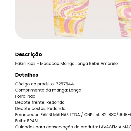
Descrição
Fakini Kids - Macacão Manga Longa Bebê Amarelo
Detalhes
Código do produto: 7257544
Comprimento da manga: Longa
Forro: Não
Decote frente: Redondo
Decote costas: Redondo
Fornecedor: FAKINI MALHAS LTDA / CNPJ 50.821.880/0018-
Feito: BRASIL
Cuidados para conservação do produto: LAVAGEM A M