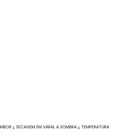
a Bebê Amarelo
AMBOR ¿ SECAGEM EM VARAL A SOMBRA ¿ TEMPERATURA