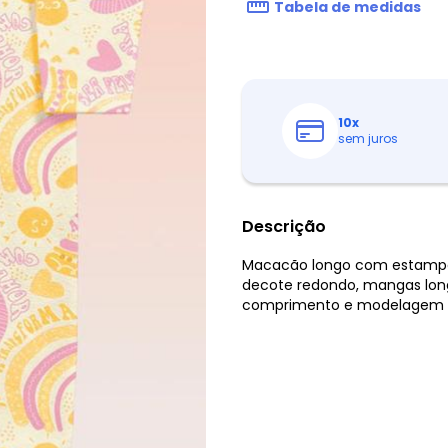
Tabela de medidas
10
x
sem juros
Descrição
Macacão longo com estampa fo
decote redondo, mangas longa
comprimento e modelagem r