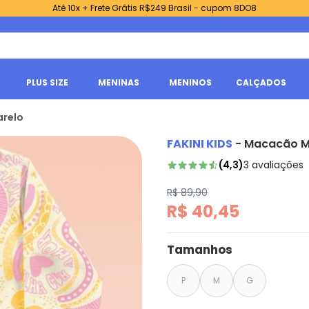
Até 10x + Frete Grátis R$249 Brasil - cupom 8DO8
PLUS SIZE
MENINAS
MENINOS
CALÇADOS
arelo
FAKINI KIDS
-
Macacão M
(
4,3
)
3
avaliações
R$ 89,90
R$ 40,45
Tamanhos
P
M
G