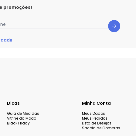
 e promoções!
one
cidade
Dicas
Minha Conta
Guia de Medidas
Meus Dados
Vitrine da Moda
Meus Pedidos
Black Friday
Lista de Desejos
Sacola de Compras