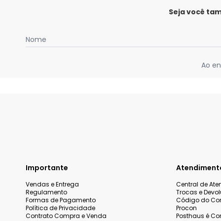
Seja você ta
Nome
Ao en
Importante
Atendiment
Vendas e Entrega
Central de At
Regulamento
Trocas e Devo
Formas de Pagamento
Código do Co
Política de Privacidade
Procon
Contrato Compra e Venda
Posthaus é Con