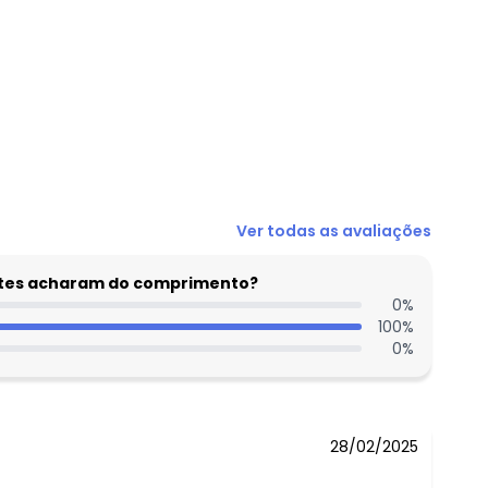
N/D*
Ver todas as avaliações
N/D*
N/D*
entes acharam do comprimento?
N/D*
0
%
100
%
N/D*
0
%
N/D*
N/D*
28/02/2025