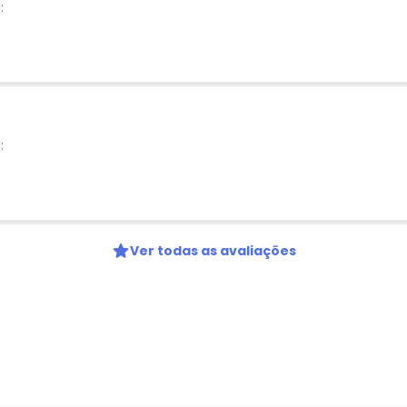
:
:
Ver todas as avaliações