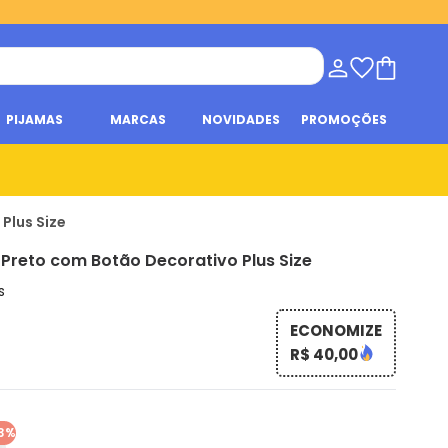
PIJAMAS
MARCAS
NOVIDADES
PROMOÇÕES
Plus Size
reto com Botão Decorativo Plus Size
s
ECONOMIZE
R$ 40,00
3%