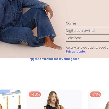
Nome
Digite seu e-mail
Telefone
Ao enviar o cadastro, você
Privacidade
Ver todas as avaliações
-40%
-14%