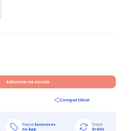
Adicionar na sacola
Compartilhar
Preços
Exclusivos
Troca
no App
Grátis