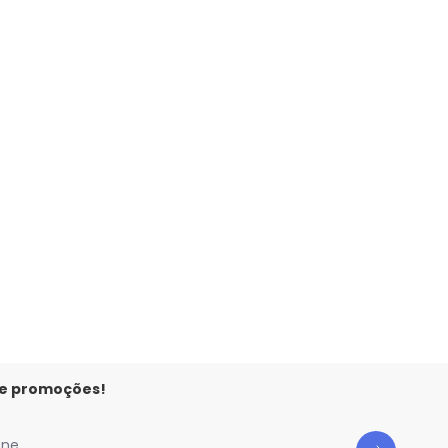
 e promoções!
one