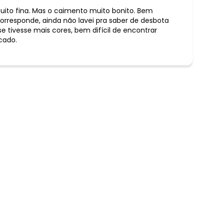
muito fina. Mas o caimento muito bonito. Bem
corresponde, ainda não lavei pra saber de desbota
e tivesse mais cores, bem difícil de encontrar
cado.