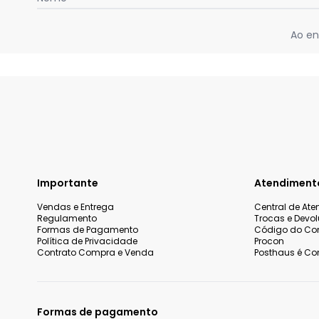
Ao en
Importante
Atendiment
Vendas e Entrega
Central de At
Regulamento
Trocas e Devo
Formas de Pagamento
Código do Co
Política de Privacidade
Procon
Contrato Compra e Venda
Posthaus é Con
Formas de pagamento