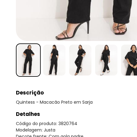
Descrição
Quintess - Macacão Preto em Sarja
Detalhes
Código do produto: 3820764
Modelagem: Justa
Decote frente: Com gola padre