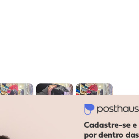
gum dia do mês, para o menor tamanho disponível.