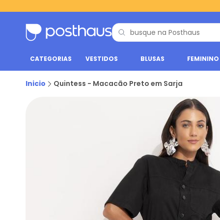
CATEGORIAS
VESTIDOS
BLUSAS
FEMININO
Inicio
Quintess - Macacão Preto em Sarja