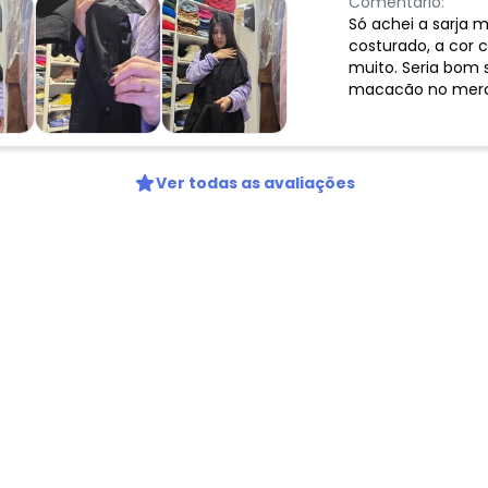
Comentário:
Só achei a sarja 
costurado, a cor 
muito. Seria bom s
macacão no mer
Ver todas as avaliações