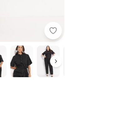
Quintess - Macacão Preto em Sarj