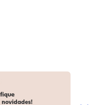
N/D*
R$ 189,99
R$ 169,99
N/D*
R$ 244,99
R$ 209,99
R$ 209,99