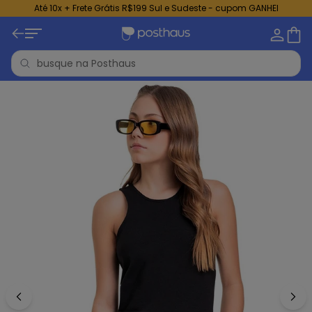
Até 10x + Frete Grátis R$199 Sul e Sudeste - cupom GANHEI