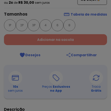
2x
R$ 30,00
ou
de
sem juros
Tamanhos
Tabela de medidas
1P
2P
3P
4
6
8
Adicionar na sacola
Desejos
Compartilhar
10
x
Preços
Exclusivos
Troca
sem juros
no App
Grátis
Descrição