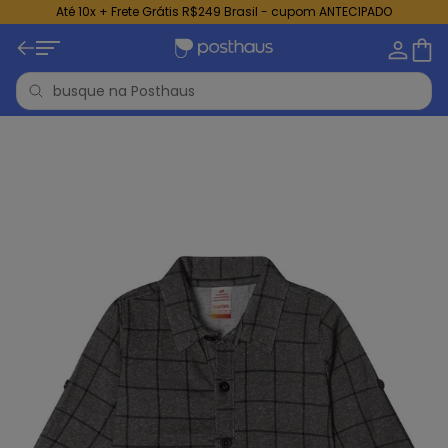
Até 10x + Frete Grátis R$249 Brasil - cupom ANTECIPADO