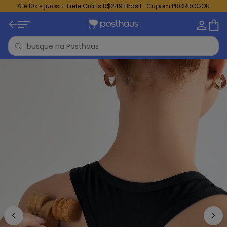
Até 10x s juros + Frete Grátis R$249 Brasil -Cupom PRORROGOU