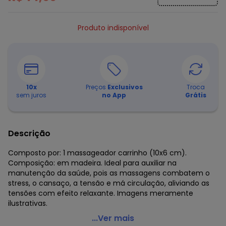
Produto indisponível
10
x
Preços
Exclusivos
Troca
sem juros
no App
Grátis
Descrição
Composto por: 1 massageador carrinho (10x6 cm).
Composição: em madeira. Ideal para auxiliar na
manutenção da saúde, pois as massagens combatem o
stress, o cansaço, a tensão e má circulação, aliviando as
tensões com efeito relaxante. Imagens meramente
ilustrativas.
Lar e Lazer - Massageador Carrinho Corporal Madeira
...Ver mais