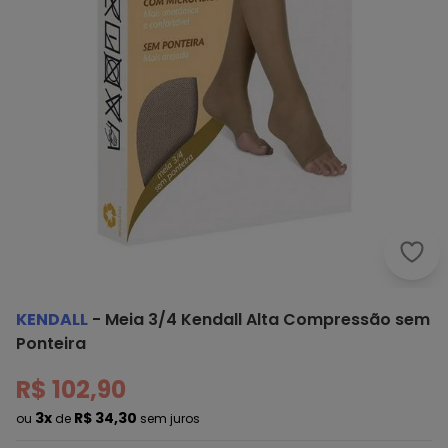
Kend
KENDALL
-
Meia 3/4 Kendall Alta Compressão sem
Ponteira
R$ 102,90
3x
R$ 34,30
ou
de
sem juros