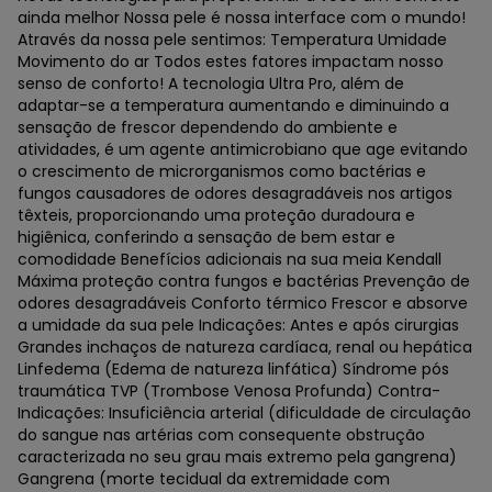
ainda melhor Nossa pele é nossa interface com o mundo!
Através da nossa pele sentimos: Temperatura Umidade
Movimento do ar Todos estes fatores impactam nosso
senso de conforto! A tecnologia Ultra Pro, além de
adaptar-se a temperatura aumentando e diminuindo a
sensação de frescor dependendo do ambiente e
atividades, é um agente antimicrobiano que age evitando
o crescimento de microrganismos como bactérias e
fungos causadores de odores desagradáveis nos artigos
têxteis, proporcionando uma proteção duradoura e
higiênica, conferindo a sensação de bem estar e
comodidade Benefícios adicionais na sua meia Kendall
Máxima proteção contra fungos e bactérias Prevenção de
odores desagradáveis Conforto térmico Frescor e absorve
a umidade da sua pele Indicações: Antes e após cirurgias
Grandes inchaços de natureza cardíaca, renal ou hepática
Linfedema (Edema de natureza linfática) Síndrome pós
traumática TVP (Trombose Venosa Profunda) Contra-
Indicações: Insuficiência arterial (dificuldade de circulação
do sangue nas artérias com consequente obstrução
caracterizada no seu grau mais extremo pela gangrena)
Gangrena (morte tecidual da extremidade com