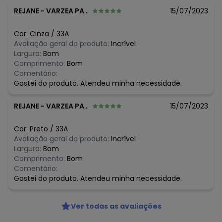
REJANE
-
VARZEA PAULISTA - SP
15/07/2023
Cor:
Cinza
/
33A
Avaliação geral do produto:
Incrível
Largura:
Bom
Comprimento:
Bom
Comentário:
Gostei do produto. Atendeu minha necessidade.
REJANE
-
VARZEA PAULISTA - SP
15/07/2023
Cor:
Preto
/
33A
Avaliação geral do produto:
Incrível
Largura:
Bom
Comprimento:
Bom
Comentário:
Gostei do produto. Atendeu minha necessidade.
Ver todas as avaliações