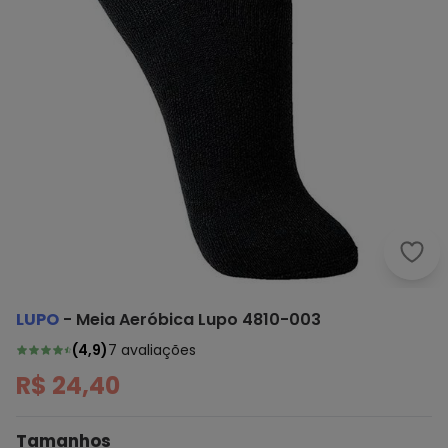
Lupo
LUPO
-
Meia Aeróbica Lupo 4810-003
(
4,9
)
7
avaliações
R$ 24,40
Tamanhos