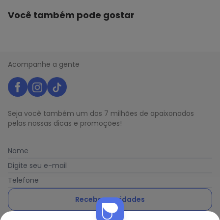
Você também pode gostar
Acompanhe a gente
Seja você também um dos 7 milhões de apaixonados
pelas nossas dicas e promoções!
Nome
Digite seu e-mail
Telefone
Receber novidades