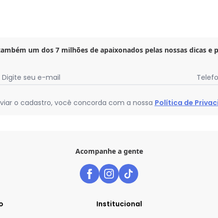
 também um dos 7 milhões de apaixonados pelas nossas dicas e 
Digite seu e-mail
Telef
viar o cadastro, você concorda com a nossa
Política de Priva
Acompanhe a gente
o
Institucional