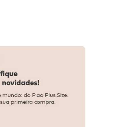
0-001