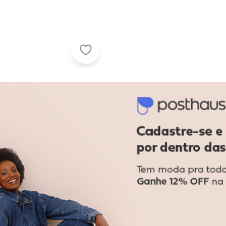
Selene - Meia Aeróbica Selene 491
Faça a primeira avaliação