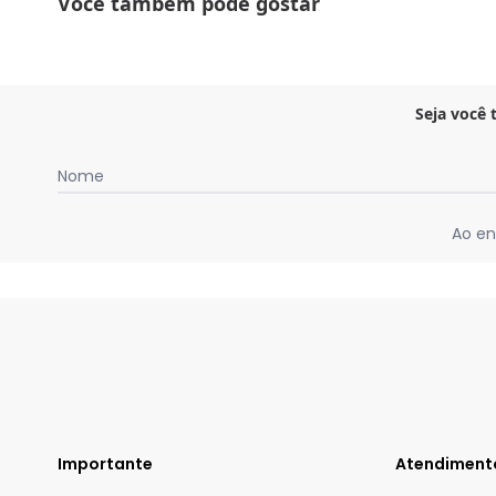
Você também pode gostar
Seja você
Nome
Ao en
Importante
Atendiment