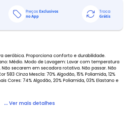
Preços
Exclusivos
Troca
no App
Grátis
va aeróbica. Proporciona conforto e durabilidade.
ano: Médio. Modo de Lavagem: Lavar com temperatura
. Não secarem em secadora rotativa. Não passar. Não
or 583 Cinza Mescla: 70% Algodão, 15% Poliamida, 12%
mais Cores: 74% Algodão, 20% Poliamida, 03% Elastano e
... Ver mais detalhes