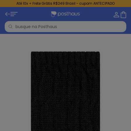
Até 10x + Frete Grátis R$249 Brasil - cupom ANTECIPADO