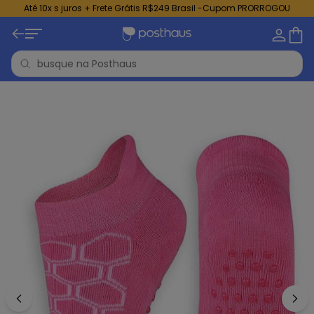
Até 10x s juros + Frete Grátis R$249 Brasil -Cupom PRORROGOU