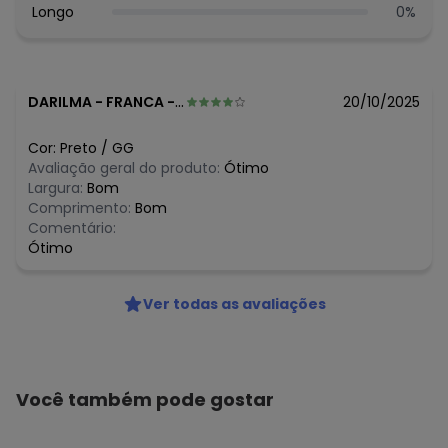
Longo
0
%
DARILMA
-
FRANCA - SP
20/10/2025
Cor:
Preto
/
GG
Avaliação geral do produto:
Ótimo
Largura:
Bom
Comprimento:
Bom
Comentário:
Ótimo
Ver todas as avaliações
Você também pode gostar