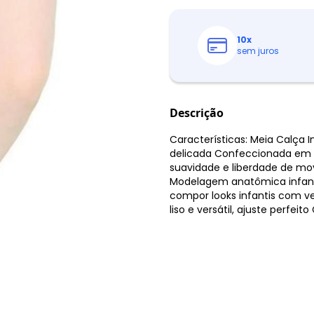
10
x
sem juros
Descrição
Características: Meia Calça I
delicada Confeccionada em m
suavidade e liberdade de m
Modelagem anatômica infantil
compor looks infantis com ve
liso e versátil, ajuste perfe