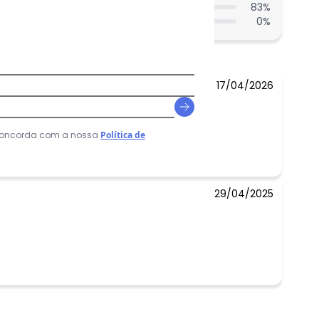
83
%
0
%
17/04/2026
 concorda com a nossa
Política de
29/04/2025