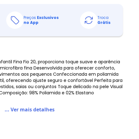
Preços
Exclusivos
Troca
no App
Grátis
nfantil Fina Fio 20, proporciona toque suave e aparência
icrofibra fina Desenvolvida para oferecer conforto,
ovimentos aos pequenos Confeccionada em poliamida
, oferecendo ajuste seguro e confortável Perfeita para
stidos, saias ou conjuntos Toque delicado na pele Visual
ito Composição: 98% Poliamida e 02% Elastano
... Ver mais detalhes