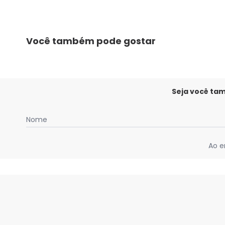
Você também pode gostar
Seja você ta
Nome
Ao e