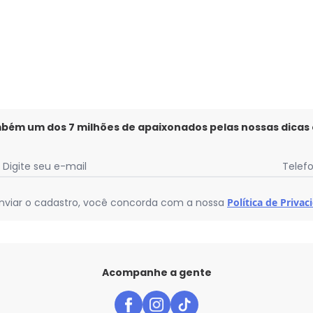
mbém um dos 7 milhões de apaixonados pelas nossas dicas
Digite seu e-mail
Telef
nviar o cadastro, você concorda com a nossa
Política de Privac
Acompanhe a gente