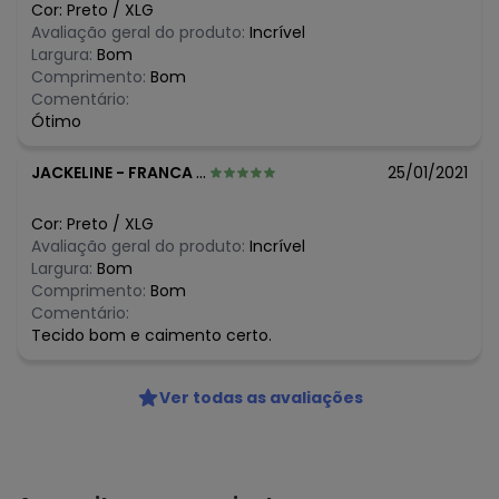
Cor:
Preto
/
XLG
Avaliação geral do produto:
Incrível
Largura:
Bom
Comprimento:
Bom
Comentário:
Ótimo
JACKELINE
-
FRANCA - SP
25/01/2021
Cor:
Preto
/
XLG
Avaliação geral do produto:
Incrível
Largura:
Bom
Comprimento:
Bom
Comentário:
Tecido bom e caimento certo.
Ver todas as avaliações