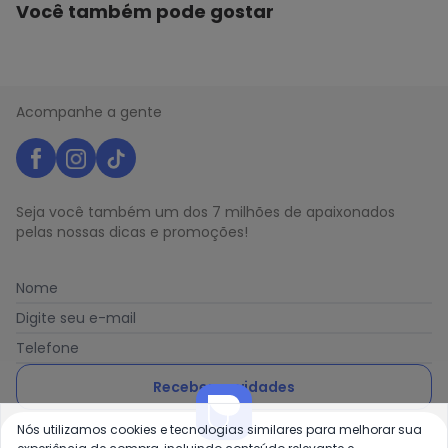
Você também pode gostar
Acompanhe a gente
Seja você também um dos 7 milhões de apaixonados
pelas nossas dicas e promoções!
Nome
Digite seu e-mail
Telefone
Receber novidades
Nós utilizamos cookies e tecnologias similares para melhorar sua
Ao enviar o cadastro, você concorda com a nossa
Política