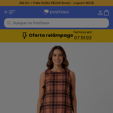
Até 10x + Frete Grátis R$249 Brasil - cupom 8DO8
Termina em:
Oferta relâmpago
07:
51:
01