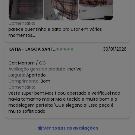
Comentário:
parece quentinha e data pra usar em vários
momentos...
KATIA
-
LAGOA SANTA - MG
30/01/2026
Cor:
Marrom
/
GG
Avaliação geral do produto:
Incrível
Largura:
Apertado
Comprimento:
Bom
Comentário:
veste super bem.Mas ficou apertado e verifiquei não
havia tamanho maior.Ma o tecido e muito bom e a
modelagem perfeita."Que elegância! Essa peça é
muito sofisticada.
Ver todas as avaliações