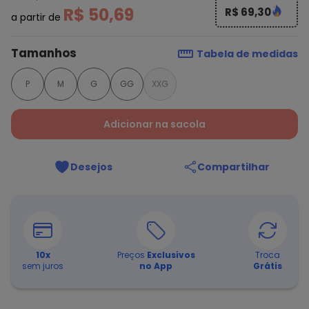
R$ 50,69
R$ 69,30
a partir de
Tamanhos
Tabela de medidas
P
M
G
GG
XXG
Adicionar na sacola
Desejos
Compartilhar
10
x
Preços
Exclusivos
Troca
sem juros
no App
Grátis