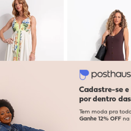
tido Folhagem Barrado em Malha Texturizada
Farm - Vestido Longo Natureza F
ngo Natureza Floral Bege
Vestido Marrom em Malha 
QUINTESS