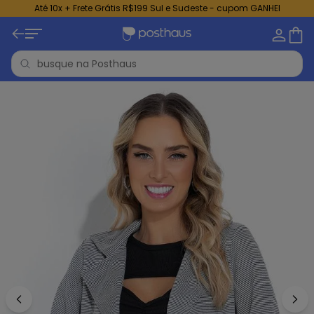
Até 10x + Frete Grátis R$199 Sul e Sudeste - cupom GANHEI