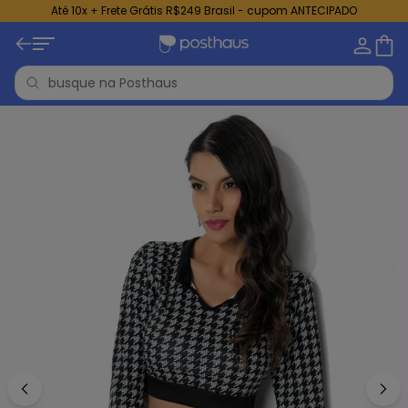
Até 10x + Frete Grátis R$249 Brasil - cupom ANTECIPADO