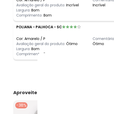
Avaliação geral do produto:
Incrível
Incrível
Largura:
Bom
Comprimento:
Bom
POLIANA
-
PALHOCA - SC
Cor:
Amarelo
/
P
Comentário
Avaliação geral do produto:
Ótimo
Ótimo
Largura:
Bom
Comprimento:
Bom
Aproveite e compre junto
-38%
-30%