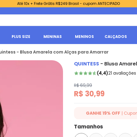
Até 10x + Frete Grátis R$249 Brasil - cupom ANTECIPADO
PLUS SIZE
MENINAS
MENINOS
CALÇADOS
uintess - Blusa Amarela com Alças para Amarrar
QUINTESS
-
Blusa Amare
(
4,4
)
21
avaliações
R$ 69,99
R$ 30,99
GANHE 19% OFF
| Cupo
Ganhe 19% OFF Extra em qualqu
Tamanhos
cupom: QUINTESS19. Válido para
até 07/08/2026.