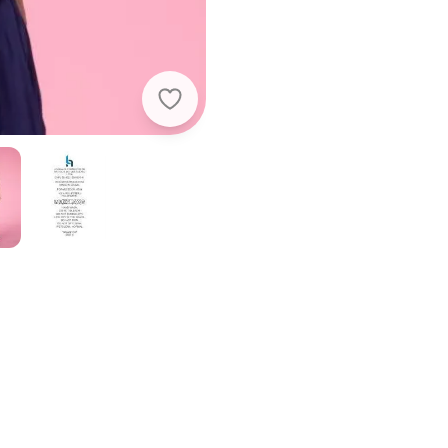
Quintess - Blusa Amarela com Alça