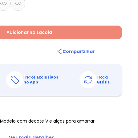
XXG
XLG
Adicionar na sacola
Compartilhar
Preços
Exclusivos
Troca
no App
Grátis
. Modelo com decote V e alças para amarrar.
... Ver mais detalhes