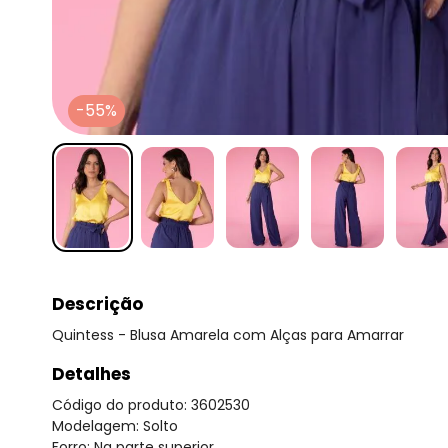
-55%
Descrição
Quintess - Blusa Amarela com Alças para Amarrar
Detalhes
Código do produto: 3602530
Modelagem: Solto
Forro: Na parte superior